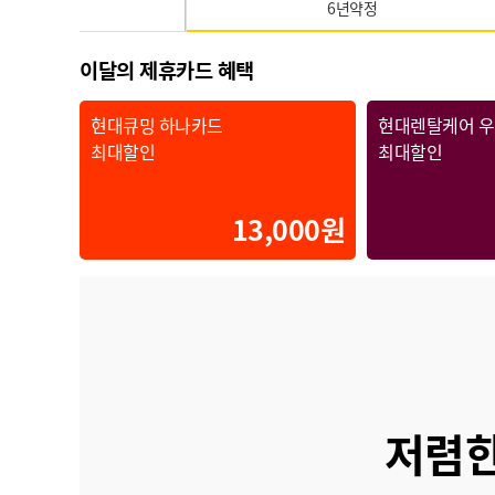
6년약정
이달의 제휴카드 혜택
현대큐밍 하나카드
현대렌탈케어 
최대할인
최대할인
13,000원
저렴한