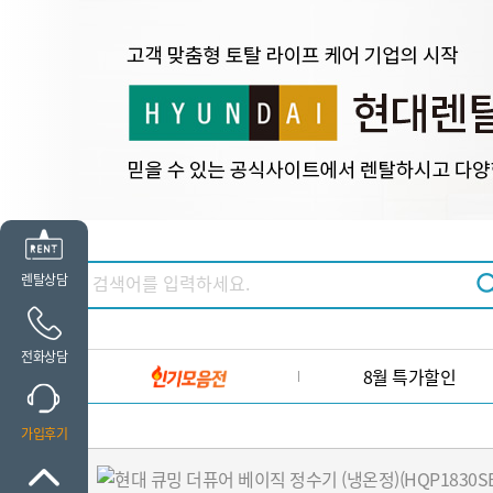
렌탈상담
전화상담
8월 특가할인
가입후기