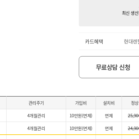
최신 생산
카드혜택
현대렌
무료상담 신청
관리주기
가입비
설치비
정상
4개월관리
10만원(면제)
면제
25,90
4개월관리
10만원(면제)
면제
24,90