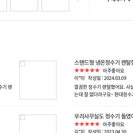
스탠드형 냉온정수기 렌탈
아주좋아요
이*미 작성일 : 2024.03.09
수기 렌
깔끔한 정수기 렌탈했어요. 사
는데 잘 없더라구요~ 현대정수
우리사무실도 정수기 들였
아주좋아요
김*지 작성일 : 2023.04.30