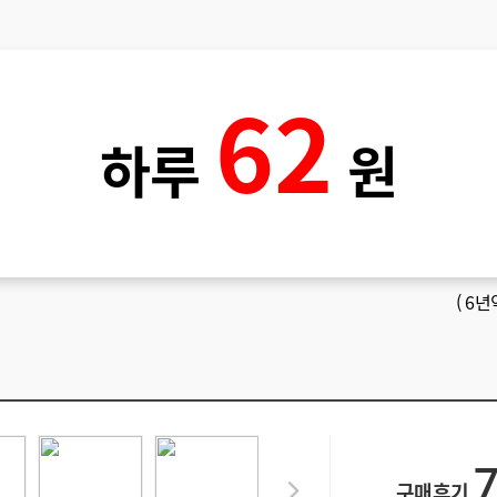
62
하루
원
(
6년
구매후기