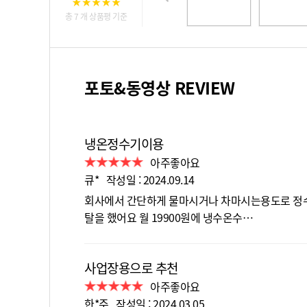
총 7 개 상품평 기준
포토&동영상 REVIEW
냉온정수기이용
아주좋아요
큐* 작성일 : 2024.09.14
회사에서 간단하게 물마시거나 차마시는용도로 정
탈을 했어요 월 19900원에 냉수온수…
사업장용으로 추천
아주좋아요
한*주 작성일 : 2024.03.05