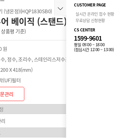
CUSTOMER PAGE
(냉온정)(HQP1830SB0)
실시간 온라인 접수 현황
어 베이직 (스탠드)]
무료상담 신청현황
CS CENTER
 개 상품평 기준)
누적 72,105개 구매
1599-9601
평일 09:00 ~ 18:00
0 원
(점심시간 12:00 ~ 13:00)
온수, 정수, 조리수, 스테인리스저수조
1200 X 418(mm)
(UF)필터
방문관리
관리