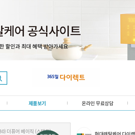
제품보기
온라인 무료상담
현대렌탈케어 다이