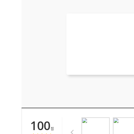
100
점