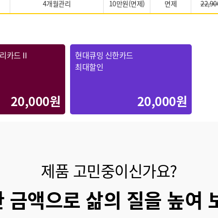
4개월관리
10만원(면제)
면제
22,90
우리카드Ⅱ
현대큐밍 신한카드
최대할인
20,000원
20,000원
제품 고민중이신가요?
 금액으로 삶의 질을 높여 