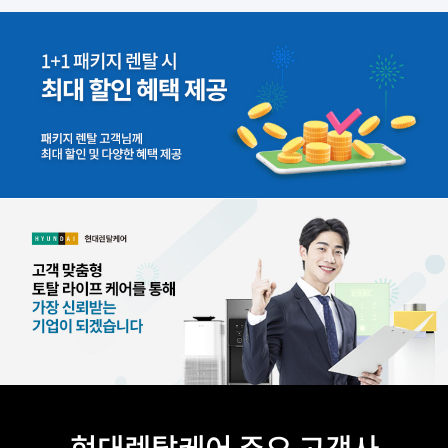
현대렌탈케어 주요 고객사